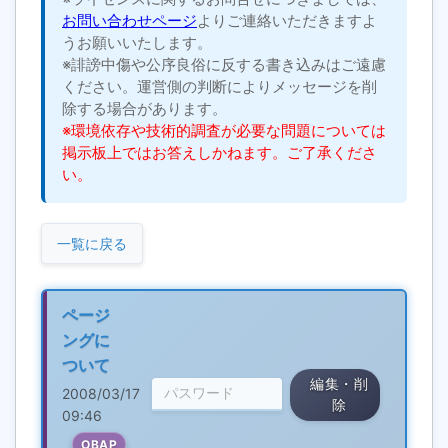
お問い合わせページ
よりご連絡いただきますよ
うお願いいたします。
※誹謗中傷や公序良俗に反する書き込みはご遠慮
ください。運営側の判断によりメッセージを削
除する場合があります。
※環境依存や技術的調査が必要な問題については
掲示板上ではお答えしかねます。ご了承くださ
い。
一覧に戻る
ページ
ングに
ついて
編集・削
2008/03/17
除
09:46
OBAP