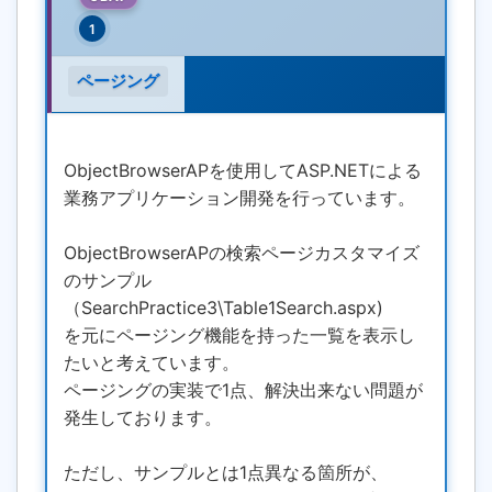
1
ページング
ObjectBrowserAPを使用してASP.NETによる
業務アプリケーション開発を行っています。
ObjectBrowserAPの検索ページカスタマイズ
のサンプル
（SearchPractice3\Table1Search.aspx)
を元にページング機能を持った一覧を表示し
たいと考えています。
ページングの実装で1点、解決出来ない問題が
発生しております。
ただし、サンプルとは1点異なる箇所が、