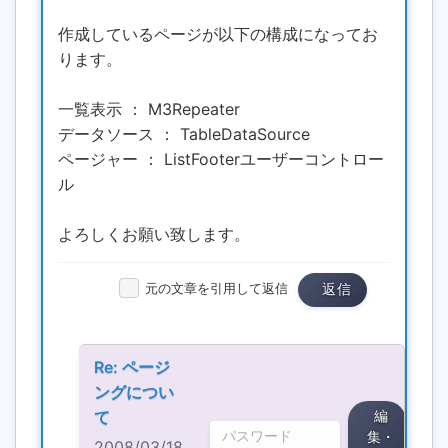
作成しているページが以下の構成になってお
ります。
一覧表示 ： M3Repeater
データソース ： TableDataSource
ページャー ： ListFooterユーザーコントロー
ル
よろしくお願い致します。
元の文章を引用して返信
返信
Re: ページ
ングについ
て
編
集・
2008/03/18