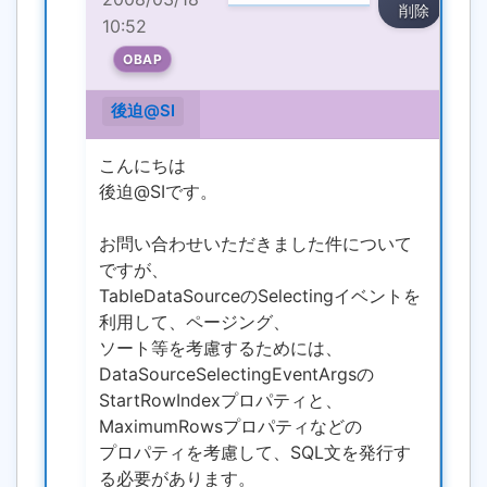
削除
10:52
OBAP
後迫@SI
こんにちは
後迫@SIです。
お問い合わせいただきました件について
ですが、
TableDataSourceのSelectingイベントを
利用して、ページング、
ソート等を考慮するためには、
DataSourceSelectingEventArgsの
StartRowIndexプロパティと、
MaximumRowsプロパティなどの
プロパティを考慮して、SQL文を発行す
る必要があります。