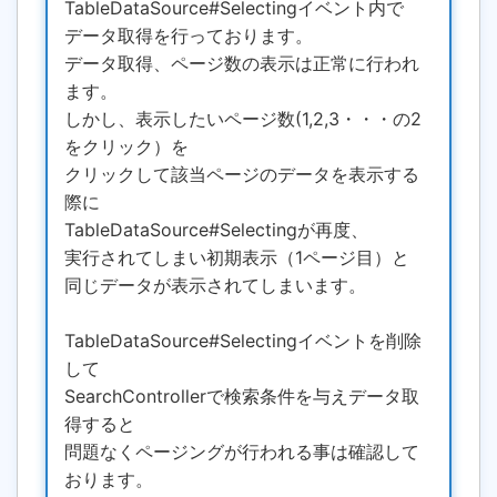
TableDataSource#Selectingイベント内で
データ取得を行っております。
データ取得、ページ数の表示は正常に行われ
ます。
しかし、表示したいページ数(1,2,3・・・の2
をクリック）を
クリックして該当ページのデータを表示する
際に
TableDataSource#Selectingが再度、
実行されてしまい初期表示（1ページ目）と
同じデータが表示されてしまいます。
TableDataSource#Selectingイベントを削除
して
SearchControllerで検索条件を与えデータ取
得すると
問題なくページングが行われる事は確認して
おります。