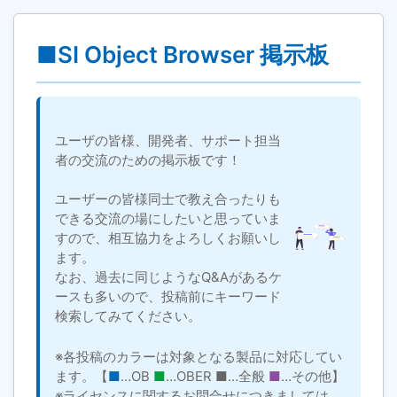
■SI Object Browser 掲示板
ユーザの皆様、開発者、サポート担当
者の交流のための掲示板です！
ユーザーの皆様同士で教え合ったりも
できる交流の場にしたいと思っていま
すので、相互協力をよろしくお願いし
ます。
なお、過去に同じようなQ&Aがあるケ
ースも多いので、投稿前にキーワード
検索してみてください。
※各投稿のカラーは対象となる製品に対応してい
ます。【
■
…OB
■
…OBER
■
…全般
■
…その他】
※ライセンスに関するお問合せにつきましては、