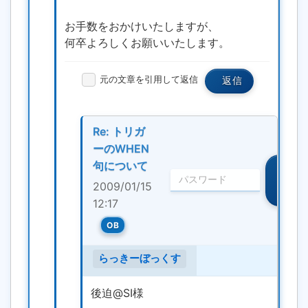
お手数をおかけいたしますが、
何卒よろしくお願いいたします。
元の文章を引用して返信
返信
Re: トリガ
ーのWHEN
句について
編
集・
2009/01/15
削除
12:17
OB
らっきーぼっくす
後迫@SI様