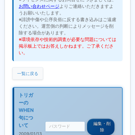
お問い合わせページ
よりご連絡いただきますよ
うお願いいたします。
※誹謗中傷や公序良俗に反する書き込みはご遠慮
ください。運営側の判断によりメッセージを削
除する場合があります。
※環境依存や技術的調査が必要な問題については
掲示板上ではお答えしかねます。ご了承くださ
い。
一覧に戻る
トリガ
ーの
WHEN
句につ
編集・削
いて
除
2009/01/13