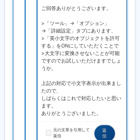
ご回答ありがとうございます。
>「ツール」→「オプション」
→「詳細設定」タブにあります、
>「英小文字のオブジェクトを許可
する」をONにしていただくことで
>大文字に変換させないことが可能
ですのでお試しいただけますでしょ
うか。
上記の対応で小文字表示が出来まし
たので、
しばらくはこれで対応したいと思い
ます。
ありがとうございました。
元の文章を引用して
返
返信
信