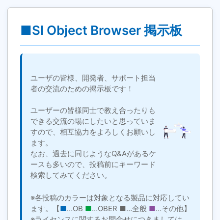
■SI Object Browser 掲示板
ユーザの皆様、開発者、サポート担当
者の交流のための掲示板です！
ユーザーの皆様同士で教え合ったりも
できる交流の場にしたいと思っていま
すので、相互協力をよろしくお願いし
ます。
なお、過去に同じようなQ&Aがあるケ
ースも多いので、投稿前にキーワード
検索してみてください。
※各投稿のカラーは対象となる製品に対応してい
ます。【
■
…OB
■
…OBER
■
…全般
■
…その他】
※ライセンスに関するお問合せにつきましては、