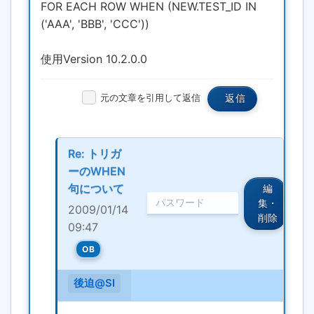
FOR EACH ROW WHEN (NEW.TEST_ID IN
('AAA', 'BBB', 'CCC'))
使用Version 10.2.0.0
元の文章を引用して返信
返信
Re: トリガ
ーのWHEN
句について
編
集・
2009/01/14
削除
09:47
OB
後迫@SI