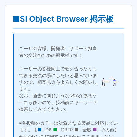
■SI Object Browser 掲示板
ユーザの皆様、開発者、サポート担当
者の交流のための掲示板です！
ユーザーの皆様同士で教え合ったりも
できる交流の場にしたいと思っていま
すので、相互協力をよろしくお願いし
ます。
なお、過去に同じようなQ&Aがあるケ
ースも多いので、投稿前にキーワード
検索してみてください。
※各投稿のカラーは対象となる製品に対応してい
ます。【
■
…OB
■
…OBER
■
…全般
■
…その他】
※ライセンスに関するお問合せにつきましては、