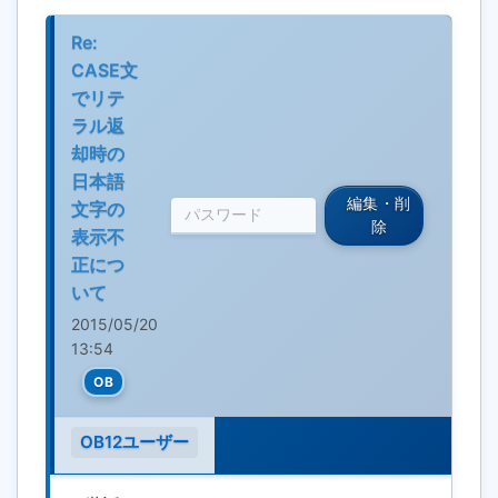
Re:
CASE文
でリテ
ラル返
却時の
日本語
編集・削
文字の
除
表示不
正につ
いて
2015/05/20
13:54
OB
OB12ユーザー