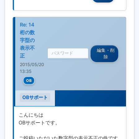
Re: 14
桁の数
字型の
表示不
編集・削
正
除
2015/05/20
13:35
OB
OBサポート
こんにちは
OBサポートです。
ご投稿いただいた数字型の表示不正の件です