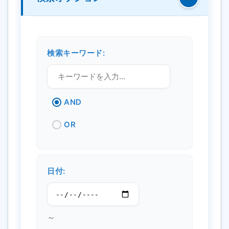
検索キーワード:
AND
OR
日付:
～