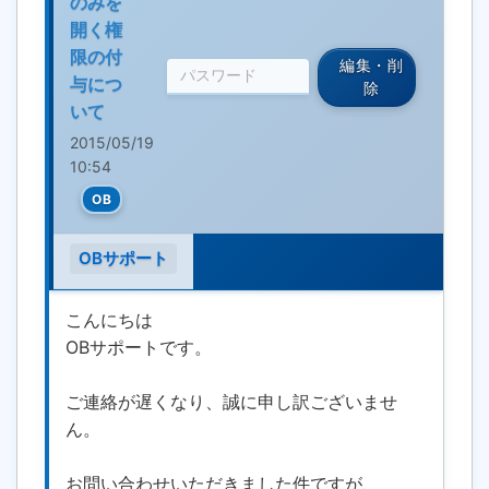
のみを
開く権
限の付
編集・削
与につ
除
いて
2015/05/19
10:54
OB
OBサポート
こんにちは
OBサポートです。
ご連絡が遅くなり、誠に申し訳ございませ
ん。
お問い合わせいただきました件ですが、