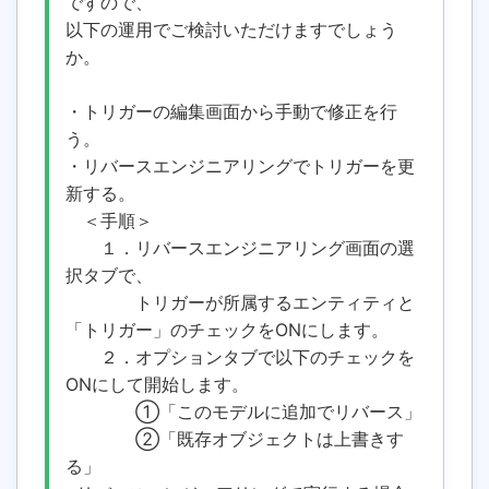
ですので、
以下の運用でご検討いただけますでしょう
か。
・トリガーの編集画面から手動で修正を行
う。
・リバースエンジニアリングでトリガーを更
新する。
＜手順＞
１．リバースエンジニアリング画面の選
択タブで、
トリガーが所属するエンティティと
「トリガー」のチェックをONにします。
２．オプションタブで以下のチェックを
ONにして開始します。
①「このモデルに追加でリバース」
②「既存オブジェクトは上書きす
る」