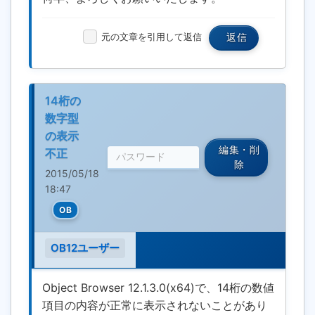
元の文章を引用して返信
返信
14桁の
数字型
の表示
編集・削
不正
除
2015/05/18
18:47
OB
OB12ユーザー
Object Browser 12.1.3.0(x64)で、14桁の数値
項目の内容が正常に表示されないことがあり