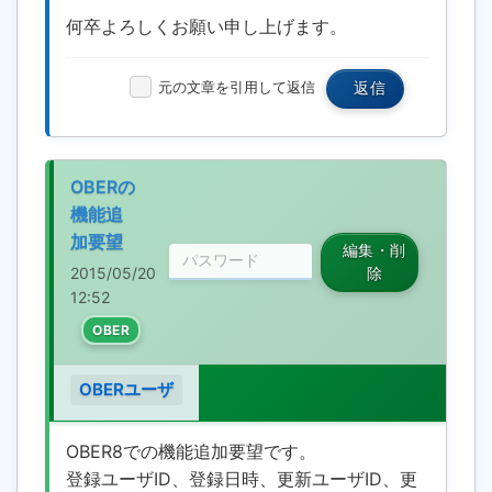
何卒よろしくお願い申し上げます。
元の文章を引用して返信
返信
OBERの
機能追
加要望
編集・削
2015/05/20
除
12:52
OBER
OBERユーザ
OBER8での機能追加要望です。
登録ユーザID、登録日時、更新ユーザID、更