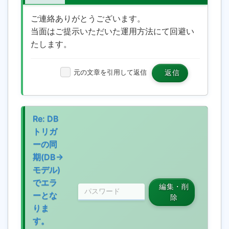
ご連絡ありがとうございます。
当面はご提示いただいた運用方法にて回避い
たします。
元の文章を引用して返信
返信
Re: DB
トリガ
ーの同
期(DB→
モデル)
でエラ
編集・削
ーとな
除
りま
す。