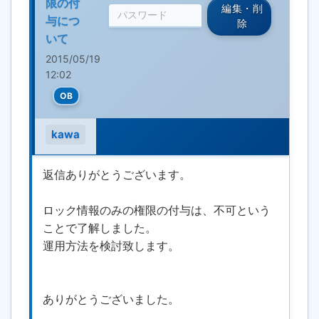
限の付
編集・削
与につ
除
いて
2015/05/19
12:02
OB
kawa
返信ありがとうございます。
ロック情報のみの権限の付与は、不可という
ことで了解しました。
運用方法を検討致します。
ありがとうございました。