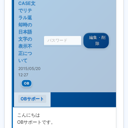
CASE文
でリテ
ラル返
却時の
日本語
編集・削
文字の
除
表示不
正につ
いて
2015/05/20
12:27
OB
OBサポート
こんにちは
OBサポートです。