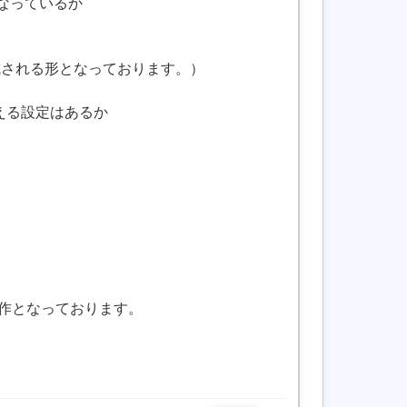
になっているか
成される形となっております。）
与える設定はあるか
作となっております。