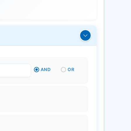
AND
OR