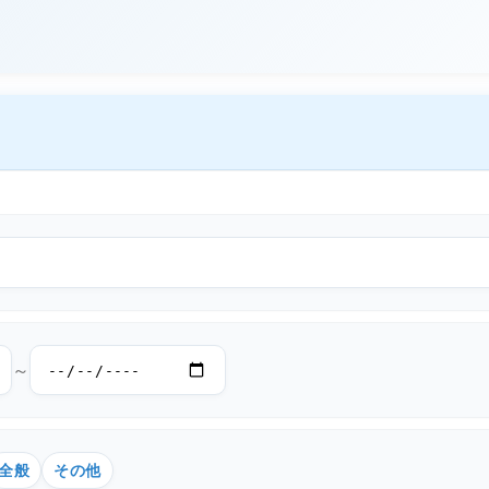
～
全般
その他