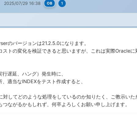
2025/07/29 16:38
OB
1
owserのバージョンは21.2.5.0になります。
ストの変化を検証できると思いますが、これは実際Oracleに
実行遅延、ハング）発生時に、
、適当なINDEXをテスト作成すると、
leに対してどのような処理をしているのか知りたく、ご教示い
もつながるかもしれず、何卒よろしくお願い申し上げます。