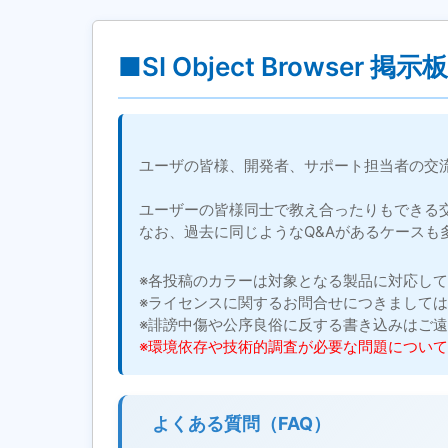
■SI Object Browser 掲示板
ユーザの皆様、開発者、サポート担当者の交
ユーザーの皆様同士で教え合ったりもできる
なお、過去に同じようなQ&Aがあるケースも
※各投稿のカラーは対象となる製品に対応し
※ライセンスに関するお問合せにつきまして
※誹謗中傷や公序良俗に反する書き込みはご
※環境依存や技術的調査が必要な問題につい
よくある質問（FAQ）