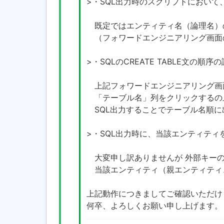
>・SQL出力時のスクリプトにおいて、
既定ではエンティティ名（論理名）
（フォワードエンジニアリング画面のエ
>・SQLのCREATE TABLE文
上記フォワードエンジニアリング画
「テーブル名」列をクリックするの
SQL出力することでテーブル名順に
>・SQL出力時に、当該エンティテ
大変申し訳ありませんが 外部キーの
当該エンティティ（親エンティティ
上記動作につきましてご確認いただけ
何卒、よろしくお願い申し上げます。