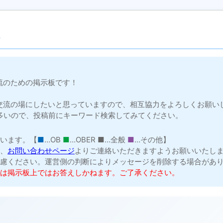
流のための掲示板です！
交流の場にしたいと思っていますので、相互協力をよろしくお願い
多いので、投稿前にキーワード検索してみてください。
ています。【
■
…OB
■
…OBER
■
…全般
■
…その他】
は、
お問い合わせページ
よりご連絡いただきますようお願いいたし
遠慮ください。運営側の判断によりメッセージを削除する場合があ
ては掲示板上ではお答えしかねます。ご了承ください。