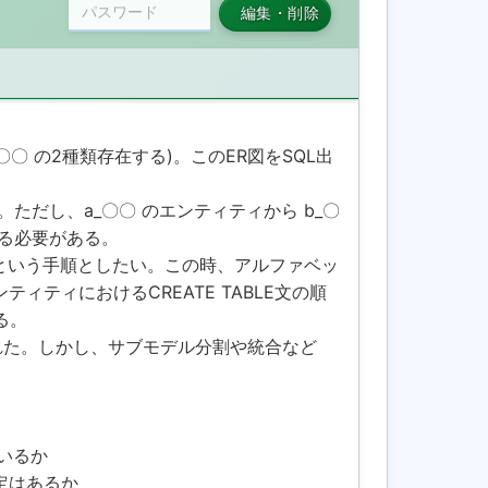
編集・削除
〇〇 の2種類存在する)。このER図をSQL出
。ただし、a_〇〇 のエンティティから b_〇
める必要がある。
すという手順としたい。この時、アルファベッ
ティにおけるCREATE TABLE文の順
る。
れた。しかし、サブモデル分割や統合など
ているか
設定はあるか