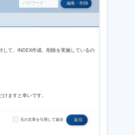
編集・削除
対して、INDEX作成、削除を実施しているの
ただけますと幸いです。
元の文章を引用して返信
返信