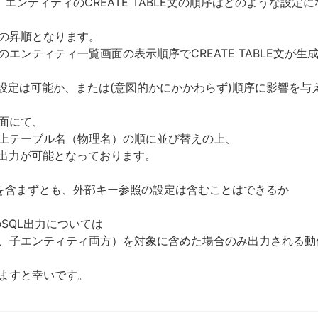
エンティティのCREATE TABLE文の順序はどのような設定
の昇順となります。
ンティティ一覧画面の表示順序でCREATE TABLE文が生
の順序の設定は可能か、または(意図的かにかかわらず)順序に影響を
面にて、
上テーブル名（物理名）の順に並び替えの上、
出力が可能となっております。
ィを含まずとも、外部キー参照の設定は含むことはできるか
SQL出力については
、子エンティティ両方）を対象に含めた場合のみ出力される動
ますと幸いです。