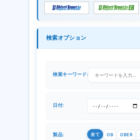
検索オプション
検索キーワード:
日付:
製品:
全て
OB
OBER