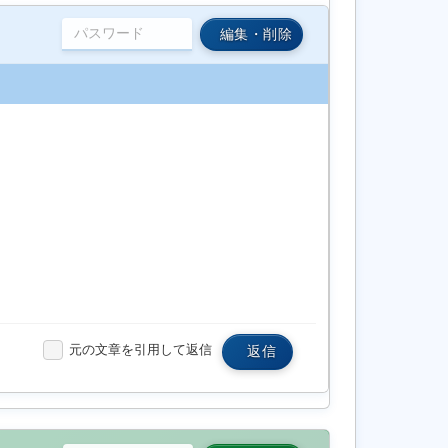
編集・削除
元の文章を引用して返信
返信