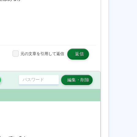
元の文章を引用して返信
返信
編集・削除