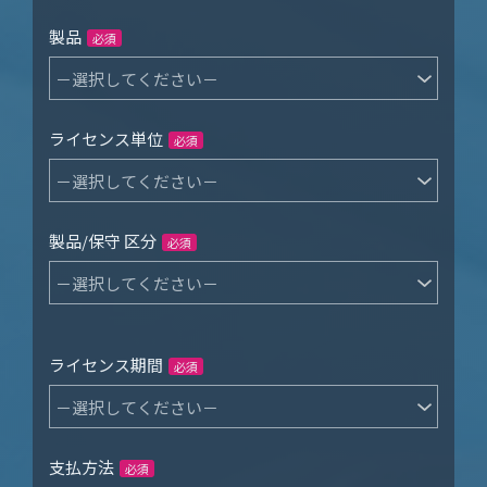
製品
必須
ライセンス単位
必須
製品/保守 区分
必須
ライセンス期間
必須
支払方法
必須