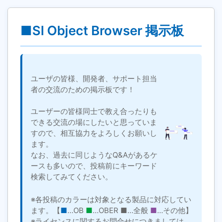
■SI Object Browser 掲示板
ユーザの皆様、開発者、サポート担当
者の交流のための掲示板です！
ユーザーの皆様同士で教え合ったりも
できる交流の場にしたいと思っていま
すので、相互協力をよろしくお願いし
ます。
なお、過去に同じようなQ&Aがあるケ
ースも多いので、投稿前にキーワード
検索してみてください。
※各投稿のカラーは対象となる製品に対応してい
ます。【
■
…OB
■
…OBER
■
…全般
■
…その他】
※ライセンスに関するお問合せにつきましては、