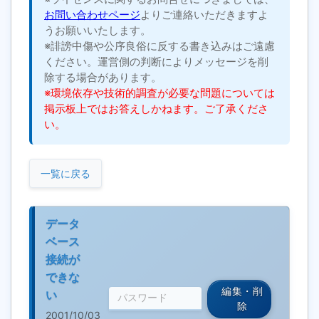
お問い合わせページ
よりご連絡いただきますよ
うお願いいたします。
※誹謗中傷や公序良俗に反する書き込みはご遠慮
ください。運営側の判断によりメッセージを削
除する場合があります。
※環境依存や技術的調査が必要な問題については
掲示板上ではお答えしかねます。ご了承くださ
い。
一覧に戻る
データ
ベース
接続が
できな
編集・削
い
除
2001/10/03