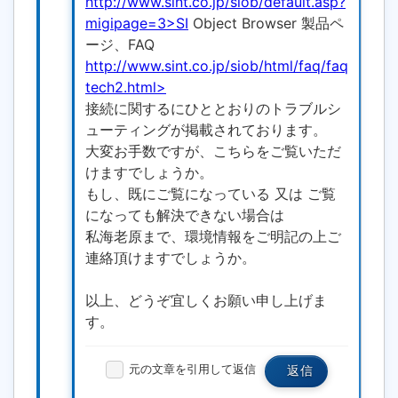
http://www.sint.co.jp/siob/default.asp?
migipage=3>SI
Object Browser 製品ペ
ージ、FAQ
http://www.sint.co.jp/siob/html/faq/faq
tech2.html>
接続に関するにひととおりのトラブルシ
ューティングが掲載されております。
大変お手数ですが、こちらをご覧いただ
けますでしょうか。
もし、既にご覧になっている 又は ご覧
になっても解決できない場合は
私海老原まで、環境情報をご明記の上ご
連絡頂けますでしょうか。
以上、どうぞ宜しくお願い申し上げま
す。
元の文章を引用して返信
返信