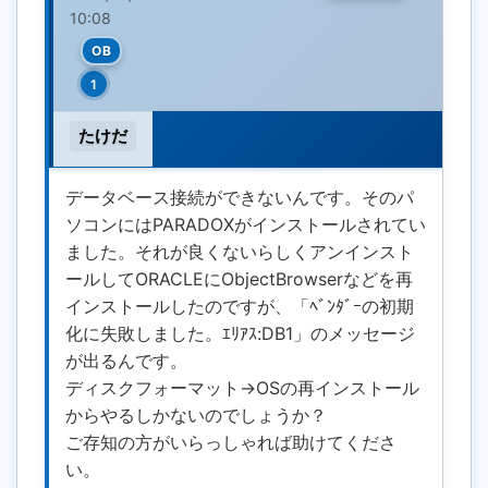
10:08
OB
1
たけだ
データベース接続ができないんです。そのパ
ソコンにはPARADOXがインストールされてい
ました。それが良くないらしくアンインスト
ールしてORACLEにObjectBrowserなどを再
インストールしたのですが、「ﾍﾞﾝﾀﾞｰの初期
化に失敗しました。ｴﾘｱｽ:DB1」のメッセージ
が出るんです。
ディスクフォーマット→OSの再インストール
からやるしかないのでしょうか？
ご存知の方がいらっしゃれば助けてくださ
い。