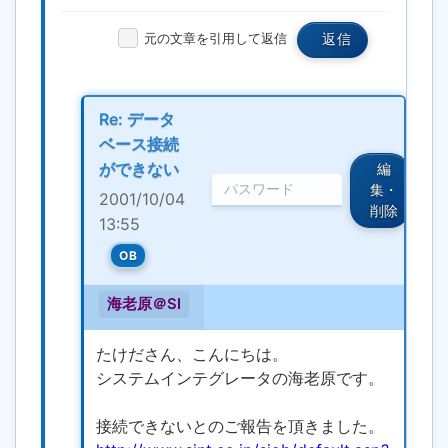
元の文章を引用して返信
返信
Re: データ
ベース接続
ができない
編
集・
2001/10/04
削除
13:55
OB
海老原＠SI
たけださん、こんにちは。
システムインテグレータの海老原です。
接続できないとのご報告を頂きました。