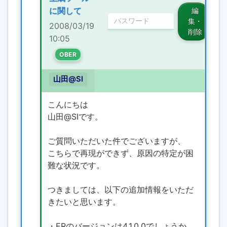
に関して
編
集・
2008/03/19
削除
10:05
OBER
山田@SI
こんにちは
山田@SIです。
ご質問いただいた件でございますが、
こちらで再現ができず、原因の特定が困
難な状況です。
つきましては、以下の追加情報をいただ
きたいと思います。
・ERのバージョンは4.1.0.0でしょうか。