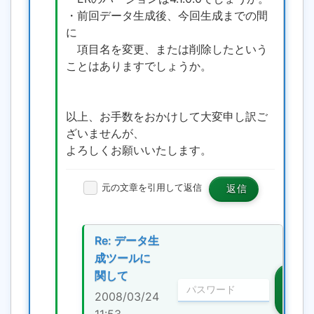
・前回データ生成後、今回生成までの間
に
項目名を変更、または削除したという
ことはありますでしょうか。
以上、お手数をおかけして大変申し訳ご
ざいませんが、
よろしくお願いいたします。
元の文章を引用して返信
返信
Re: データ生
成ツールに
関して
編
集・
2008/03/24
削除