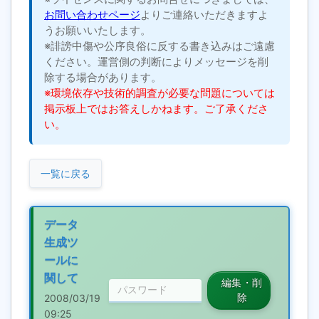
お問い合わせページ
よりご連絡いただきますよ
うお願いいたします。
※誹謗中傷や公序良俗に反する書き込みはご遠慮
ください。運営側の判断によりメッセージを削
除する場合があります。
※環境依存や技術的調査が必要な問題については
掲示板上ではお答えしかねます。ご了承くださ
い。
一覧に戻る
データ
生成ツ
ールに
関して
編集・削
2008/03/19
除
09:25