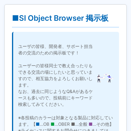
■SI Object Browser 掲示板
ユーザの皆様、開発者、サポート担当
者の交流のための掲示板です！
ユーザーの皆様同士で教え合ったりも
できる交流の場にしたいと思っていま
すので、相互協力をよろしくお願いし
ます。
なお、過去に同じようなQ&Aがあるケ
ースも多いので、投稿前にキーワード
検索してみてください。
※各投稿のカラーは対象となる製品に対応してい
ます。【
■
…OB
■
…OBER
■
…全般
■
…その他】
※ライセンスに関するお問合せにつきましては、