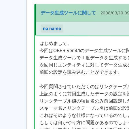
データ生成ツールに関して
2008/03/19 0
no name
はじめまして。
今回はOBER ver.4.1のデータ生成ツー
データ生成ツールで１度データを生成する
次回同じエンティティに対してデータ生成
前回の設定を読み込むことができます。
今回質問させていただくのはリンクテーブ
上記のように前回生成したデータの設定を
リンクテーブル値の項目名のみ前回設定し
スキーマ名とリンクテーブル名は前回の設
これはそのような仕様になっているのでし
もしくは何かやり方に問題があるのでしょ