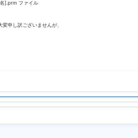
.prm ファイル
大変申し訳ございませんが、
。