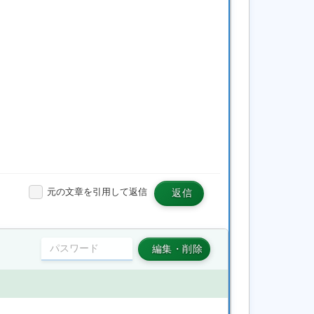
元の文章を引用して返信
返信
編集・削除