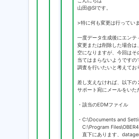
こんにちは
山田@SIです。
>特に何も変更は行ってい
一度データ生成後にエンテ
変更または削除した場合は
空になりますが、今回はそ
当てはまらないようですの
調査を行いたいと考えてお
差し支えなければ、以下の
サポート宛にメールをいた
・該当のEDMファイル
・C:\Documents and Sett
C:\Program Files\OBER4
直下にあります、datag