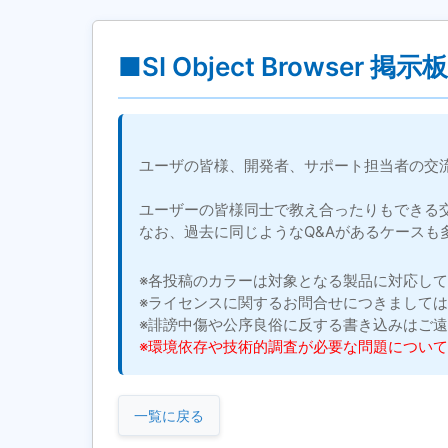
■SI Object Browser 掲示板
ユーザの皆様、開発者、サポート担当者の交
ユーザーの皆様同士で教え合ったりもできる
なお、過去に同じようなQ&Aがあるケースも
※各投稿のカラーは対象となる製品に対応し
※ライセンスに関するお問合せにつきまして
※誹謗中傷や公序良俗に反する書き込みはご
※環境依存や技術的調査が必要な問題につい
一覧に戻る