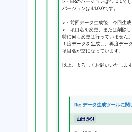
>・ERのバージョンは4.1.0.0
バージョンは4.1.0.0です。
>・前回データ生成後、今回生成
> 項目名を変更、または削除
特に何も変更は行っていません
１度データを生成し、再度デー
項目名が空になっています。
以上、よろしくお願いいたしま
Re: データ生成ツールに関
山田@SI