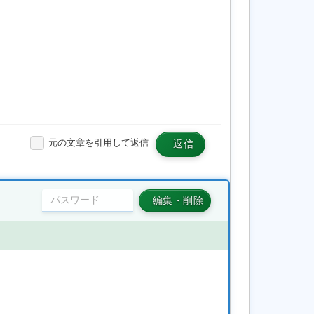
元の文章を引用して返信
返信
編集・削除