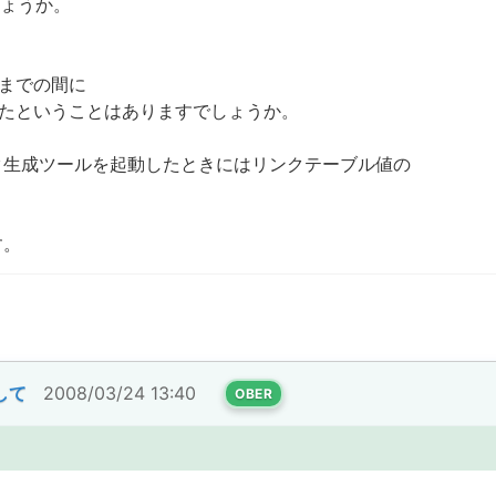
でしょうか。
までの間に
したということはありますでしょうか。
。
タ生成ツールを起動したときにはリンクテーブル値の
す。
して
2008/03/24 13:40
OBER