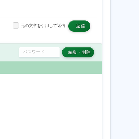
元の文章を引用して返信
返信
編集・削除