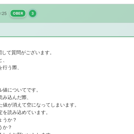
9:25
OBER
3
ルに関して質問がございます。
と、
を行う際、
ル値についてです。
読み込んだ際、
た値が消えて空になってしまいます。
定を読み込めています。
ょうか？
うか？