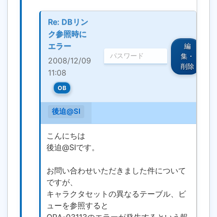
Re: DBリン
ク参照時に
エラー
編
集・
2008/12/09
削除
11:08
OB
後迫@SI
こんにちは
後迫@SIです。
お問い合わせいただきました件について
ですが、
キャラクタセットの異なるテーブル、ビ
ューを参照すると