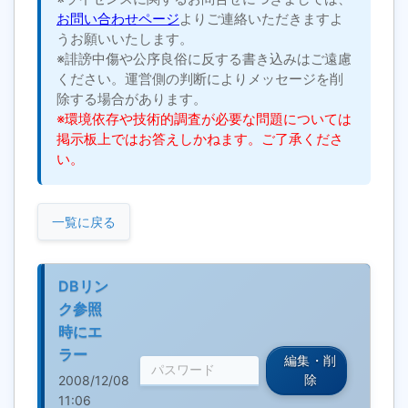
お問い合わせページ
よりご連絡いただきますよ
うお願いいたします。
※誹謗中傷や公序良俗に反する書き込みはご遠慮
ください。運営側の判断によりメッセージを削
除する場合があります。
※環境依存や技術的調査が必要な問題については
掲示板上ではお答えしかねます。ご了承くださ
い。
一覧に戻る
DBリン
ク参照
時にエ
ラー
編集・削
2008/12/08
除
11:06