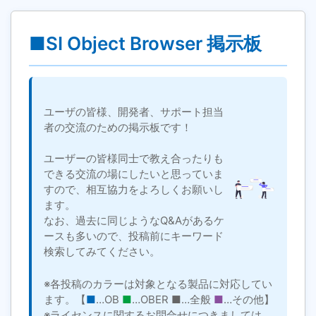
■SI Object Browser 掲示板
ユーザの皆様、開発者、サポート担当
者の交流のための掲示板です！
ユーザーの皆様同士で教え合ったりも
できる交流の場にしたいと思っていま
すので、相互協力をよろしくお願いし
ます。
なお、過去に同じようなQ&Aがあるケ
ースも多いので、投稿前にキーワード
検索してみてください。
※各投稿のカラーは対象となる製品に対応してい
ます。【
■
…OB
■
…OBER
■
…全般
■
…その他】
※ライセンスに関するお問合せにつきましては、