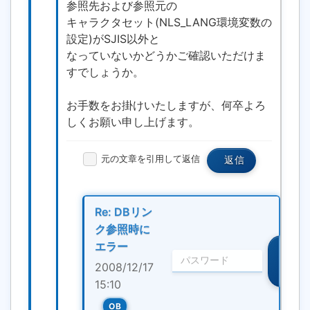
参照先および参照元の
キャラクタセット(NLS_LANG環境変数の
設定)がSJIS以外と
なっていないかどうかご確認いただけま
すでしょうか。
お手数をお掛けいたしますが、何卒よろ
しくお願い申し上げます。
元の文章を引用して返信
返信
Re: DBリン
ク参照時に
エラー
編
集・
2008/12/17
削除
15:10
OB