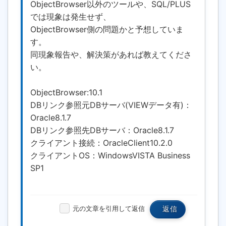
ObjectBrowser以外のツールや、SQL/PLUS
では現象は発生せず、
ObjectBrowser側の問題かと予想していま
す。
同現象報告や、解決策があれば教えてくださ
い。
ObjectBrowser:10.1
DBリンク参照元DBサーバ(VIEWデータ有)：
Oracle8.1.7
DBリンク参照先DBサーバ：Oracle8.1.7
クライアント接続：OracleClient10.2.0
クライアントOS：WindowsVISTA Business
SP1
元の文章を引用して返信
返信