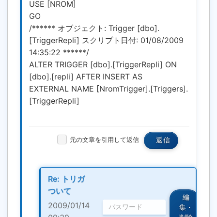
USE [NROM]
GO
/****** オブジェクト: Trigger [dbo].
[TriggerRepli] スクリプト日付: 01/08/2009
14:35:22 ******/
ALTER TRIGGER [dbo].[TriggerRepli] ON
[dbo].[repli] AFTER INSERT AS
EXTERNAL NAME [NromTrigger].[Triggers].
[TriggerRepli]
元の文章を引用して返信
返信
Re: トリガ
ついて
編
2009/01/14
集・