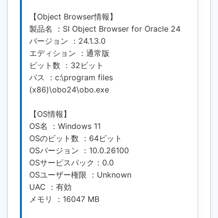
【Object Browser情報】
製品名 ：SI Object Browser for Oracle 24
バージョン ：24.1.3.0
エディション ：通常版
ビット数 ：32ビット
パス ：c:\program files
(x86)\obo24\obo.exe
【OS情報】
OS名 ：Windows 11
OSのビット数 ：64ビット
OSバージョン ：10.0.26100
OSサービスパック：0.0
OSユーザー権限 ：Unknown
UAC ：有効
メモリ ：16047 MB