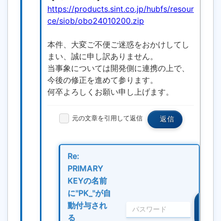
https://products.sint.co.jp/hubfs/resour
ce/siob/obo24010200.zip
本件、大変ご不便ご迷惑をおかけしてし
まい、誠に申し訳ありません。
当事象については開発側に連携の上で、
今後の修正を進めて参ります。
何卒よろしくお願い申し上げます。
元の文章を引用して返信
返信
Re:
PRIMARY
KEYの名前
に"PK_"が自
編
動付与され
集・
る
削除