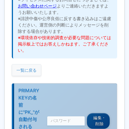
お問い合わせページ
よりご連絡いただきますよ
うお願いいたします。
※誹謗中傷や公序良俗に反する書き込みはご遠慮
ください。運営側の判断によりメッセージを削
除する場合があります。
※環境依存や技術的調査が必要な問題については
掲示板上ではお答えしかねます。ご了承くださ
い。
一覧に戻る
PRIMARY
KEYの名
前
に"PK_"が
編集・
自動付与
削除
される