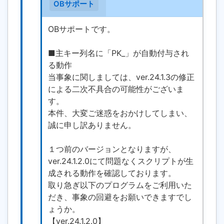
OBサポート
OBサポートです。
■主キー列名に「PK_」が自動付与され
る動作
当事象に関しましては、ver.24.1.3の修正
による二次不具合の可能性がございま
す。
本件、大変ご迷惑をおかけしてしまい、
誠に申し訳ありません。
１つ前のバージョンとなりますが、
ver.24.1.2.0にて問題なくスクリプトが生
成される動作を確認しております。
取り急ぎ以下のプログラムをご利用いた
だき、事象の回避をお願いできますでし
ょうか。
【ver.24.1.2.0】