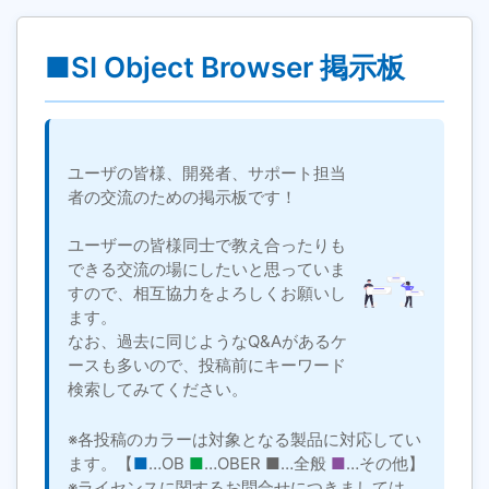
■SI Object Browser 掲示板
ユーザの皆様、開発者、サポート担当
者の交流のための掲示板です！
ユーザーの皆様同士で教え合ったりも
できる交流の場にしたいと思っていま
すので、相互協力をよろしくお願いし
ます。
なお、過去に同じようなQ&Aがあるケ
ースも多いので、投稿前にキーワード
検索してみてください。
※各投稿のカラーは対象となる製品に対応してい
ます。【
■
…OB
■
…OBER
■
…全般
■
…その他】
※ライセンスに関するお問合せにつきましては、