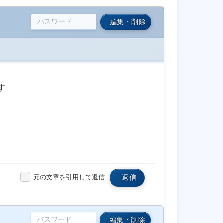
編集・削除
す
元の文章を引用して返信
返信
編集・削除