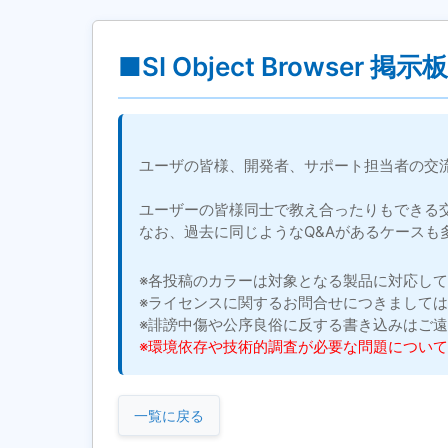
■SI Object Browser 掲示板
ユーザの皆様、開発者、サポート担当者の交
ユーザーの皆様同士で教え合ったりもできる
なお、過去に同じようなQ&Aがあるケースも
※各投稿のカラーは対象となる製品に対応し
※ライセンスに関するお問合せにつきまして
※誹謗中傷や公序良俗に反する書き込みはご
※環境依存や技術的調査が必要な問題につい
一覧に戻る