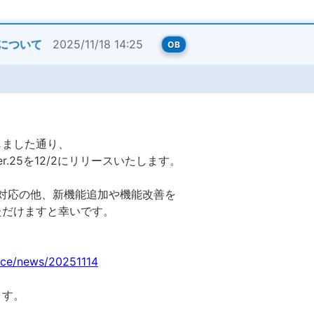
対応について
2025/11/18 14:25
OB
しました通り、
acle Ver.25を12/2にリリースいたします。
5での動作対応の他、新機能追加や機能改善を
ただけますと幸いです。
otice/news/20251114
ます。