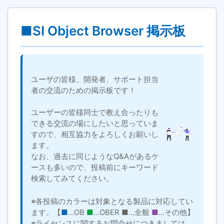
■SI Object Browser 掲示板
ユーザの皆様、開発者、サポート担当
者の交流のための掲示板です！
ユーザーの皆様同士で教え合ったりも
できる交流の場にしたいと思っていま
すので、相互協力をよろしくお願いし
ます。
なお、過去に同じようなQ&Aがあるケ
ースも多いので、投稿前にキーワード
検索してみてください。
※各投稿のカラーは対象となる製品に対応してい
ます。【
■
…OB
■
…OBER
■
…全般
■
…その他】
※ライセンスに関するお問合せにつきましては、