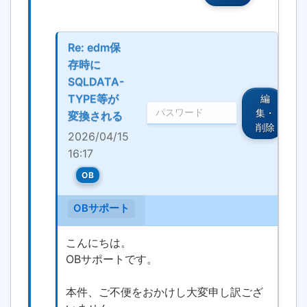
Re: edm保
存時に
SQLDATA-
TYPE等が
編
集・
変換される
削除
2026/04/15
16:17
OB
OBサポート
こんにちは。
OBサポートです。
本件、ご不便をおかけし大変申し訳ござ