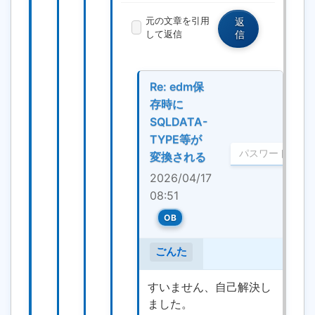
元の文章を引用
返
して返信
信
Re: edm保
存時に
SQLDATA-
TYPE等が
変換される
2026/04/17
08:51
OB
ごんた
すいません、自己解決し
ました。