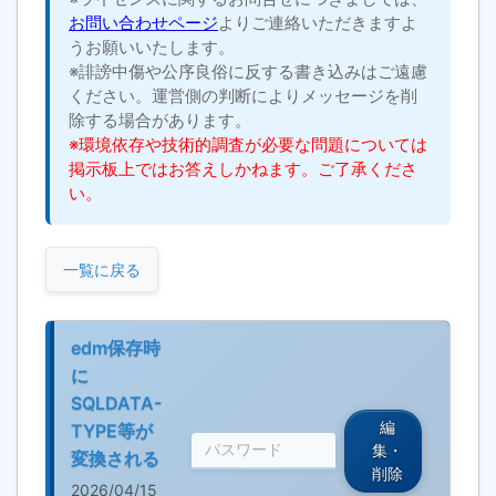
お問い合わせページ
よりご連絡いただきますよ
うお願いいたします。
※誹謗中傷や公序良俗に反する書き込みはご遠慮
ください。運営側の判断によりメッセージを削
除する場合があります。
※環境依存や技術的調査が必要な問題については
掲示板上ではお答えしかねます。ご了承くださ
い。
一覧に戻る
edm保存時
に
SQLDATA-
編
TYPE等が
集・
変換される
削除
2026/04/15