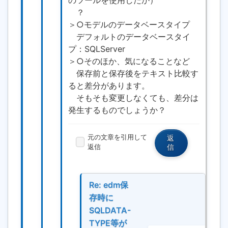
のツールを使用したか）
？
＞○モデルのデータベースタイプ
デフォルトのデータベースタイ
プ：SQLServer
＞○そのほか、気になることなど
保存前と保存後をテキスト比較す
ると差分があります。
そもそも変更しなくても、差分は
発生するものでしょうか？
元の文章を引用して
返
返信
信
Re: edm保
存時に
SQLDATA-
TYPE等が