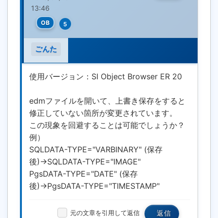
13:46
OB
5
ごんた
使用バージョン：SI Object Browser ER 20
edmファイルを開いて、上書き保存をすると
修正していない箇所が変更されています。
この現象を回避することは可能でしょうか？
例）
SQLDATA-TYPE="VARBINARY" (保存
後)→SQLDATA-TYPE="IMAGE"
PgsDATA-TYPE="DATE" (保存
後)→PgsDATA-TYPE="TIMESTAMP"
元の文章を引用して返信
返信