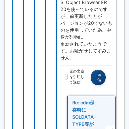
SI Object Browser ER
20を使っているのです
が、前更新した方が
バージョンが20でないも
のを使用していた為、中
身が別物に
更新されていたようで
す。お騒がせしてすみま
せん。
元の文章
返
を引用し
信
て返信
Re: edm保
存時に
SQLDATA-
TYPE等が