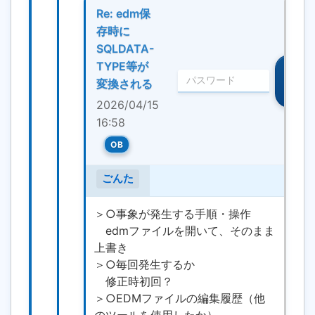
Re: edm保
存時に
SQLDATA-
TYPE等が
編
集・
変換される
削除
2026/04/15
16:58
OB
ごんた
＞○事象が発生する手順・操作
edmファイルを開いて、そのまま
上書き
＞○毎回発生するか
修正時初回？
＞○EDMファイルの編集履歴（他